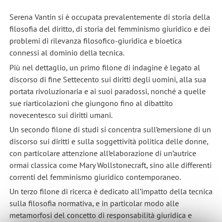
Serena Vantin si è occupata prevalentemente di storia della
filosofia del diritto, di storia del femminismo giuridico e dei
problemi di rilevanza filosofico-giuridica e bioetica
connessi al dominio della tecnica.
Più nel dettaglio, un primo filone di indagine è legato al
discorso di fine Settecento sui diritti degli uomini, alla sua
portata rivoluzionaria e ai suoi paradossi, nonché a quelle
sue riarticolazioni che giungono fino al dibattito
novecentesco sui diritti umani.
Un secondo filone di studi si concentra sull’emersione di un
discorso sui diritti e sulla soggettività politica delle donne,
con particolare attenzione all’elaborazione di un’autrice
ormai classica come Mary Wollstonecraft, sino alle differenti
correnti del femminismo giuridico contemporaneo.
Un terzo filone di ricerca è dedicato all’impatto della tecnica
sulla filosofia normativa, e in particolar modo alle
metamorfosi del concetto di responsabilità giuridica e