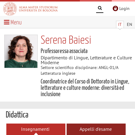
Login
Menu
IT
EN
Serena Baiesi
Professoressa associata
Dipartimento di Lingue, Letterature e Culture
Moderne
Settore scientifico disciplinare: ANGL-01/A
Letteratura inglese
Coordinatrice del Corso di Dottorato in Lingue,
letterature e culture moderne: diversità ed
inclusione
Didattica
Insegnamenti
Appelli d'esame