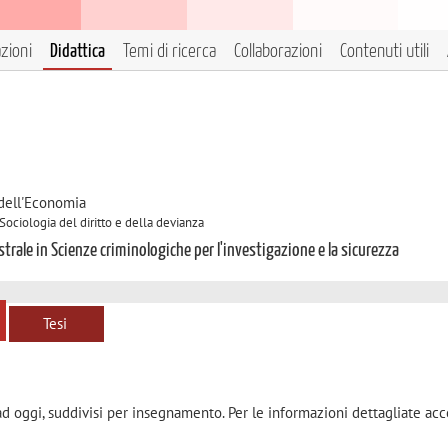
azioni
Didattica
Temi di ricerca
Collaborazioni
Contenuti utili
 dell'Economia
Sociologia del diritto e della devianza
trale in Scienze criminologiche per l'investigazione e la sicurezza
Tesi
ad oggi, suddivisi per insegnamento. Per le informazioni dettagliate acc