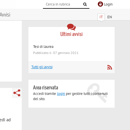
Login
Avvisi
IT
EN
Ultimi avvisi
Tesi di laurea
Pubblicato il: 07 gennaio 2021
Tutti gli avvisi
Area riservata
Accedi tramite
login
per gestire tutti i contenuti
del sito.
edi ad