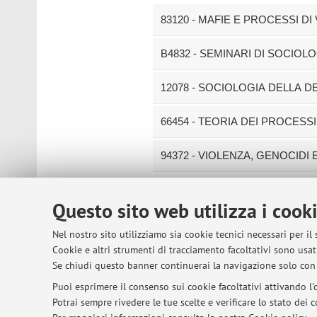
83120 - MAFIE E PROCESSI DI
B4832 - SEMINARI DI SOCIOL
12078 - SOCIOLOGIA DELLA D
66454 - TEORIA DEI PROCESSI
94372 - VIOLENZA, GENOCIDI
Questo sito web utilizza i cook
© 2026 - ALMA MATER STUDIORUM - Univer
Nel nostro sito utilizziamo sia cookie tecnici necessari per il
Cookie e altri strumenti di tracciamento facoltativi sono usati
Se chiudi questo banner continuerai la navigazione solo con 
Puoi esprimere il consenso sui cookie facoltativi attivando l'o
Potrai sempre rivedere le tue scelte e verificare lo stato dei