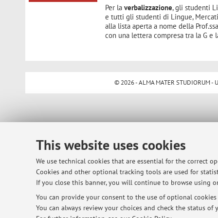
Per la
verbalizzazione
, gli studenti 
e tutti gli studenti di Lingue, Merca
alla lista aperta a nome della Prof.s
con una lettera compresa tra la G e la
© 2026 - ALMA MATER STUDIORUM - Univ
This website uses cookies
We use technical cookies that are essential for the correct o
Cookies and other optional tracking tools are used for statist
If you close this banner, you will continue to browse using on
You can provide your consent to the use of optional cookies b
You can always review your choices and check the status of y