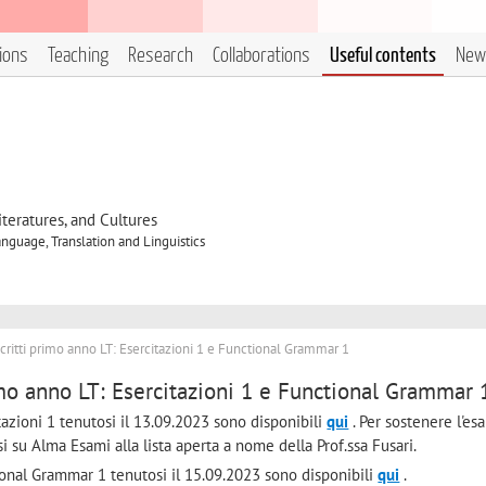
tions
Teaching
Research
Collaborations
Useful contents
New
eratures, and Cultures
nguage, Translation and Linguistics
scritti primo anno LT: Esercitazioni 1 e Functional Grammar 1
imo anno LT: Esercitazioni 1 e Functional Grammar 
citazioni 1 tenutosi il 13.09.2023 sono disponibili
qui
. Per sostenere l'e
si su Alma Esami alla lista aperta a nome della Prof.ssa Fusari.
ctional Grammar 1 tenutosi il 15.09.2023 sono disponibili
qui
.