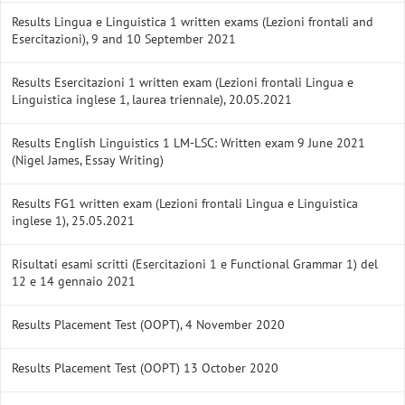
Results Lingua e Linguistica 1 written exams (Lezioni frontali and
Esercitazioni), 9 and 10 September 2021
Results Esercitazioni 1 written exam (Lezioni frontali Lingua e
Linguistica inglese 1, laurea triennale), 20.05.2021
Results English Linguistics 1 LM-LSC: Written exam 9 June 2021
(Nigel James, Essay Writing)
Results FG1 written exam (Lezioni frontali Lingua e Linguistica
inglese 1), 25.05.2021
Risultati esami scritti (Esercitazioni 1 e Functional Grammar 1) del
12 e 14 gennaio 2021
Results Placement Test (OOPT), 4 November 2020
Results Placement Test (OOPT) 13 October 2020