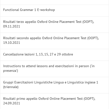
Functional Grammar 1 E-workshop
Risultati terzo appello Oxford Online Placement Test (OOPT),
09.11.2021
Risultati secondo appello Oxford Online Placement Test (OOPT),
19.10.2021
Cancellazione lezioni 1, 13, 15, 27 e 29 ottobre
Instructions to attend lessons and esercitazioni in person (‘in
presenza’)
Gruppi Esercitazioni Linguistiche Lingua e Linguistica inglese 1
(triennale)
Risultati primo appello Oxford Online Placement Test (OOPT),
24.09.2021