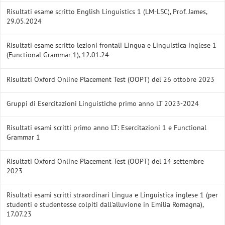
Risultati esame scritto English Linguistics 1 (LM-LSC), Prof. James,
29.05.2024
Risultati esame scritto lezioni frontali Lingua e Linguistica inglese 1
(Functional Grammar 1), 12.01.24
Risultati Oxford Online Placement Test (OOPT) del 26 ottobre 2023
Gruppi di Esercitazioni Linguistiche primo anno LT 2023-2024
Risultati esami scritti primo anno LT: Esercitazioni 1 e Functional
Grammar 1
Risultati Oxford Online Placement Test (OOPT) del 14 settembre
2023
Risultati esami scritti straordinari Lingua e Linguistica inglese 1 (per
studenti e studentesse colpiti dall'alluvione in Emilia Romagna),
17.07.23