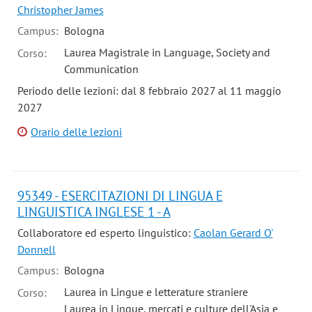
Christopher James
Campus:
Bologna
Laurea Magistrale in Language, Society and
Corso:
Communication
Periodo delle lezioni: dal 8 febbraio 2027 al 11 maggio
2027
Orario delle lezioni
95349 - ESERCITAZIONI DI LINGUA E
LINGUISTICA INGLESE 1 - A
Collaboratore ed esperto linguistico:
Caolan Gerard O'
Donnell
Campus:
Bologna
Laurea in Lingue e letterature straniere
Corso:
Laurea in Lingue, mercati e culture dell'Asia e