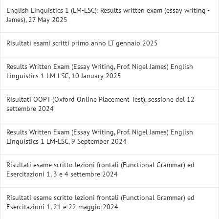
English Linguistics 1 (LM-LSC): Results written exam (essay writing -
James), 27 May 2025
Risultati esami scritti primo anno LT gennaio 2025
Results Written Exam (Essay Writing, Prof. Nigel James) English
Linguistics 1 LM-LSC, 10 January 2025
Risultati OOPT (Oxford Online Placement Test), sessione del 12
settembre 2024
Results Written Exam (Essay Writing, Prof. Nigel James) English
Linguistics 1 LM-LSC, 9 September 2024
Risultati esame scritto lezioni frontali (Functional Grammar) ed
Esercitazioni 1, 3 e 4 settembre 2024
Risultati esame scritto lezioni frontali (Functional Grammar) ed
Esercitazioni 1, 21 e 22 maggio 2024