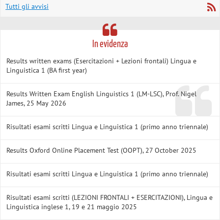
Tutti gli avvisi
In evidenza
Results written exams (Esercitazioni + Lezioni frontali) Lingua e
Linguistica 1 (BA first year)
Results Written Exam English Linguistics 1 (LM-LSC), Prof. Nigel
James, 25 May 2026
Risultati esami scritti Lingua e Linguistica 1 (primo anno triennale)
Results Oxford Online Placement Test (OOPT), 27 October 2025
Risultati esami scritti Lingua e Linguistica 1 (primo anno triennale)
Risultati esami scritti (LEZIONI FRONTALI + ESERCITAZIONI), Lingua e
Linguistica inglese 1, 19 e 21 maggio 2025