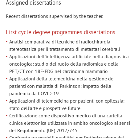
Assigned dissertations
Recent dissertations supervised by the teacher.
First cycle degree programmes dissertations
Analisi comparativa di tecniche di radiochirurgia
stereotassica per il trattamento di metastasi cerebrali
Applicazioni dell’intelligenza artificiale nella diagnostica
oncologica: studio del ruolo della radiomica e della
PET/CT con 18F-FDG nel carcinoma mammario
Applicazioni della telemedicina nella gestione dei
pazienti con malattia di Parkinson: impatto della
pandemia da COVID-19
Applicazioni di telemedicina per pazienti con epilessia:
stato dell'arte e prospettive future
Certificazione come dispositivo medico di una cartella
clinica elettronica utilizzata in ambito oncologico ai sensi
del Regolamento (UE) 2017/745
Confronto tra modelli predittivi per l’ottimizzazione del