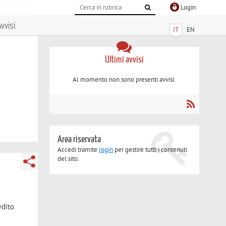
Login
vvisi
IT
EN
Ultimi avvisi
Al momento non sono presenti avvisi.
Area riservata
Accedi tramite
login
per gestire tutti i contenuti
del sito.
edito