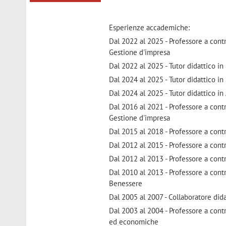
Esperienze accademiche:
Dal 2022 al 2025 - Professore a cont
Gestione d'impresa
Dal 2022 al 2025 - Tutor didattico i
Dal 2024 al 2025 - Tutor didattico in
Dal 2024 al 2025 - Tutor didattico in 
Dal 2016 al 2021 - Professore a con
Gestione d'impresa
Dal 2015 al 2018 - Professore a cont
Dal 2012 al 2015 - Professore a contr
Dal 2012 al 2013 - Professore a con
Dal 2010 al 2013 - Professore a cont
Benessere
Dal 2005 al 2007 - Collaboratore did
Dal 2003 al 2004 - Professore a cont
ed economiche