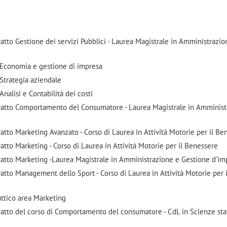
ratto Gestione dei servizi Pubblici - Laurea Magistrale in Amministrazio
n Economia e gestione di impresa
 Strategia aziendale
Analisi e Contabilità dei costi
tratto Comportamento del Consumatore - Laurea Magistrale in Amminist
ratto Marketing Avanzato - Corso di Laurea in Attività Motorie per il Be
atto Marketing - Corso di Laurea in Attività Motorie per il Benessere
tratto Marketing -Laurea Magistrale in Amministrazione e Gestione d'im
ratto Management dello Sport - Corso di Laurea in Attività Motorie per i
attico area Marketing
ratto del corso di Comportamento del consumatore - CdL in Scienze sta