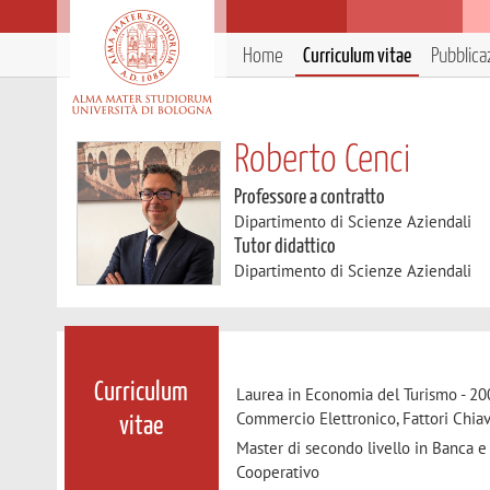
Home
Curriculum vitae
Pubblica
Roberto Cenci
Professore a contratto
Dipartimento di Scienze Aziendali
Tutor didattico
Dipartimento di Scienze Aziendali
Curriculum
Laurea in Economia del Turismo - 200
Commercio Elettronico, Fattori Chiav
vitae
Master di secondo livello in Banca e
Cooperativo