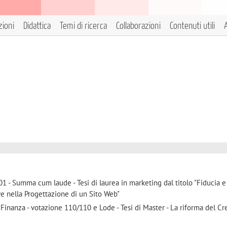
zioni
Didattica
Temi di ricerca
Collaborazioni
Contenuti utili
A
1 - Summa cum laude - Tesi di laurea in marketing dal titolo "Fiducia e
e nella Progettazione di un Sito Web"
 Finanza - votazione 110/110 e Lode - Tesi di Master - La riforma del Cr