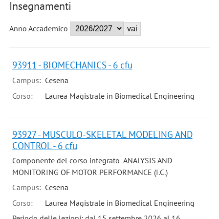
Insegnamenti
Anno Accademico
93911 - BIOMECHANICS - 6 cfu
Campus:
Cesena
Corso:
Laurea Magistrale in Biomedical Engineering
93927 - MUSCULO-SKELETAL MODELING AND
CONTROL - 6 cfu
Componente del corso integrato ANALYSIS AND
MONITORING OF MOTOR PERFORMANCE (I.C.)
Campus:
Cesena
Corso:
Laurea Magistrale in Biomedical Engineering
Periodo delle lezioni: dal 15 settembre 2026 al 16