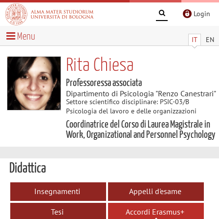
Login
Menu
IT
EN
Rita Chiesa
Professoressa associata
Dipartimento di Psicologia "Renzo Canestrari"
Settore scientifico disciplinare: PSIC-03/B
Psicologia del lavoro e delle organizzazioni
Coordinatrice del Corso di Laurea Magistrale in
Work, Organizational and Personnel Psychology
Didattica
Insegnamenti
Appelli d'esame
Tesi
Accordi Erasmus+