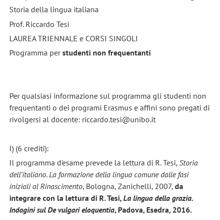
Storia della lingua italiana
Prof. Riccardo Tesi
LAUREA TRIENNALE e CORSI SINGOLI
Programma per
studenti non frequentanti
Per qualsiasi informazione sul programma gli studenti non
frequentanti o dei programi Erasmus e affini sono pregati di
rivolgersi al docente: riccardo.tesi@unibo.it
I) (6 crediti):
Il programma d'esame prevede la lettura di R. Tesi,
Storia
dell’italiano. La formazione della lingua comune dalle fasi
iniziali al Rinascimento
, Bologna, Zanichelli, 2007,
da
integrare con la lettura di R. Tesi,
La lingua della grazia.
Indagini sul De vulgari eloquentia
, Padova, Esedra, 2016.