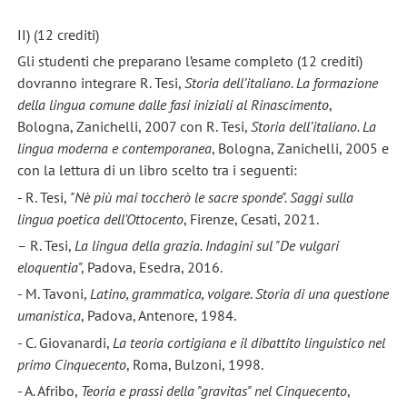
II) (12 crediti)
Gli studenti che preparano l’esame completo (12 crediti)
dovranno integrare R. Tesi,
Storia dell’italiano. La formazione
della lingua comune dalle fasi iniziali al Rinascimento
,
Bologna, Zanichelli, 2007 con R. Tesi,
Storia dell’italiano. La
lingua moderna e contemporanea
, Bologna, Zanichelli, 2005 e
con la lettura di un libro scelto tra i seguenti:
- R. Tesi,
"Nè più mai toccherò le sacre sponde". Saggi sulla
lingua poetica dell'Ottocento
, Firenze, Cesati, 2021.
– R. Tesi,
La lingua della grazia. Indagini sul "De vulgari
eloquentia
", Padova, Esedra, 2016.
- M. Tavoni,
Latino, grammatica, volgare. Storia di una questione
umanistica
, Padova, Antenore, 1984.
- C. Giovanardi,
La teoria cortigiana e il dibattito linguistico nel
primo Cinquecento
, Roma, Bulzoni, 1998.
- A. Afribo,
Teoria e prassi della "gravitas" nel Cinquecento
,