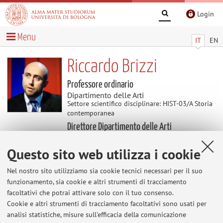
Login
Menu
IT
EN
Riccardo Brizzi
Professore ordinario
Dipartimento delle Arti
Settore scientifico disciplinare: HIST-03/A Storia
contemporanea
Direttore Dipartimento delle Arti
Questo sito web utilizza i cookie
Contenuti utili
Nel nostro sito utilizziamo sia cookie tecnici necessari per il suo
funzionamento, sia cookie e altri strumenti di tracciamento
Al momento non sono presenti contenuti.
facoltativi che potrai attivare solo con il tuo consenso.
Cookie e altri strumenti di tracciamento facoltativi sono usati per
analisi statistiche, misure sull'efficacia della comunicazione