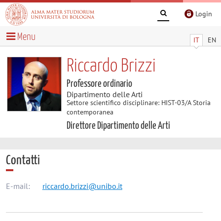
Login
Menu
IT
EN
Riccardo Brizzi
Professore ordinario
Dipartimento delle Arti
Settore scientifico disciplinare: HIST-03/A Storia
contemporanea
Direttore Dipartimento delle Arti
Contatti
E-mail:
riccardo.brizzi@unibo.it