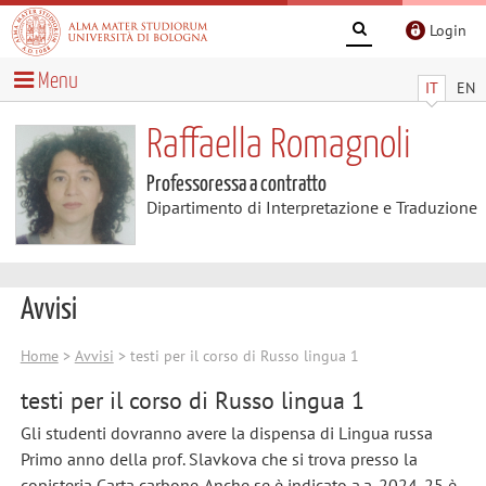
Login
Menu
IT
EN
Raffaella Romagnoli
Professoressa a contratto
Dipartimento di Interpretazione e Traduzione
Avvisi
Home
>
Avvisi
> testi per il corso di Russo lingua 1
testi per il corso di Russo lingua 1
Gli studenti dovranno avere la dispensa di Lingua russa
Primo anno della prof. Slavkova che si trova presso la
copisteria Carta carbone. Anche se è indicato a.a. 2024-25 è