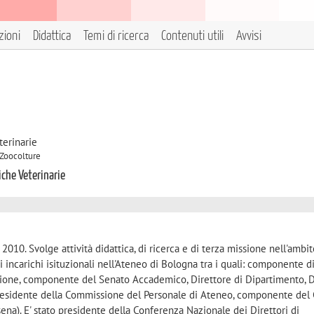
zioni
Didattica
Temi di ricerca
Contenuti utili
Avvisi
terinarie
 Zoocolture
iche Veterinarie
2010. Svolge attività didattica, di ricerca e di terza missione nell'ambit
i incarichi isituzionali nell'Ateneo di Bologna tra i quali: componente d
zione, componente del Senato Accademico, Direttore di Dipartimento, 
, Presidente della Commissione del Personale di Ateneo, componente del 
ena). E' stato presidente della Conferenza Nazionale dei Direttori di