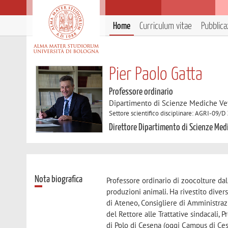
Home
Curriculum vitae
Pubblica
Pier Paolo Gatta
Professore ordinario
Dipartimento di Scienze Mediche Ve
Settore scientifico disciplinare: AGRI-09/D
Direttore Dipartimento di Scienze Med
Nota biografica
Professore ordinario di zoocolture dal 
produzioni animali. Ha rivestito divers
di Ateneo, Consigliere di Amministra
del Rettore alle Trattative sindacali
di Polo di Cesena (oggi Campus di Ces