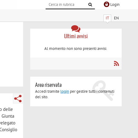
Login
IT
EN
Ultimi avvisi
Al momento non sono presenti avvisi.
Area riservata
Accedi tramite
login
per gestire tutti i contenuti
del sito.
o delle
i Giunta
Delegato
Consiglio