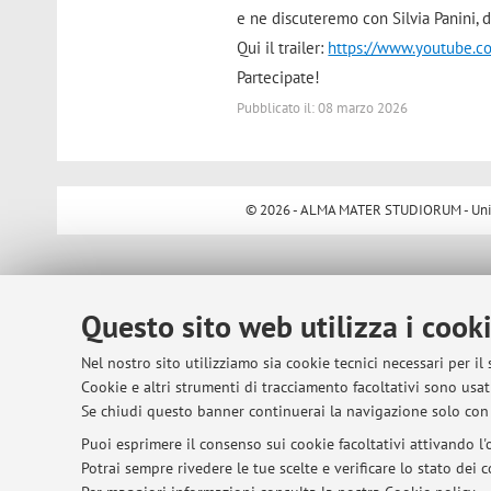
e ne discuteremo con Silvia Panini, d
Qui il trailer:
https://www.youtube.
Partecipate!
Pubblicato il: 08 marzo 2026
© 2026 - ALMA MATER STUDIORUM - Univer
Questo sito web utilizza i cook
Nel nostro sito utilizziamo sia cookie tecnici necessari per il
Cookie e altri strumenti di tracciamento facoltativi sono usati
Se chiudi questo banner continuerai la navigazione solo con 
Puoi esprimere il consenso sui cookie facoltativi attivando l'o
Potrai sempre rivedere le tue scelte e verificare lo stato dei