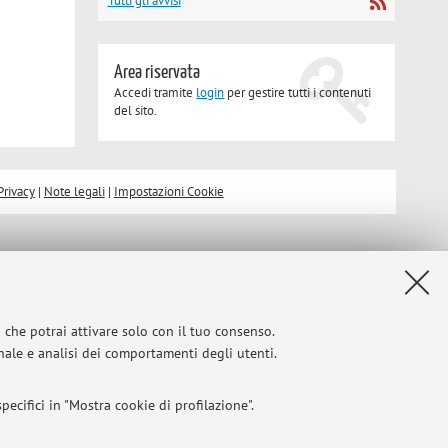
Tutti gli avvisi
Area riservata
Accedi tramite
login
per gestire tutti i contenuti
del sito.
Privacy
|
Note legali
|
Impostazioni Cookie
i che potrai attivare solo con il tuo consenso.
onale e analisi dei comportamenti degli utenti.
ecifici in "Mostra cookie di profilazione".