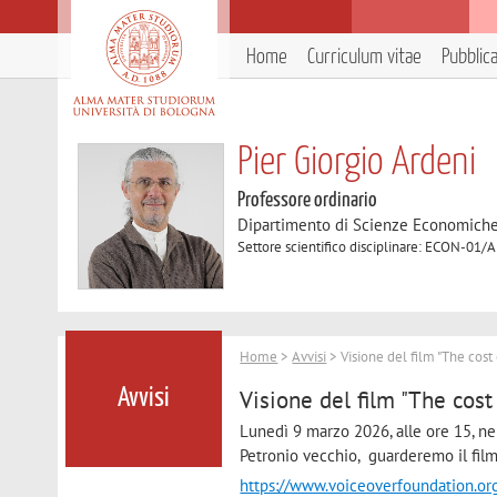
Home
Curriculum vitae
Pubblic
Pier Giorgio Ardeni
Professore ordinario
Dipartimento di Scienze Economich
Settore scientifico disciplinare: ECON-01/
Home
>
Avvisi
> Visione del film "The cost 
Visione del film "The cost
Avvisi
Lunedì 9 marzo 2026, alle ore 15, ne
Petronio vecchio, guarderemo il film
https://www.voiceoverfoundation.or