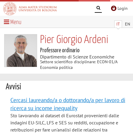
Login
Menu
IT
EN
Pier Giorgio Ardeni
Professore ordinario
Dipartimento di Scienze Economiche
Settore scientifico disciplinare: ECON-01/A
Economia politica
Avvisi
Cercasi laureando/a o dottorando/a per lavoro di
ricerca su income inequality
Sto lavorando ai dataset di Eurostat provenienti dalle
indagini EU-SILC, LFS e SES su redditi, occupazione e
retribuzioni per fare un'analisi delle relazioni tra