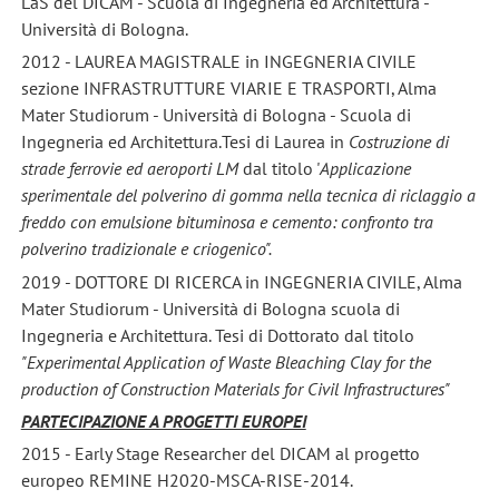
LaS del DICAM - Scuola di Ingegneria ed Architettura -
Università di Bologna.
2012 - LAUREA MAGISTRALE in INGEGNERIA CIVILE
sezione INFRASTRUTTURE VIARIE E TRASPORTI, Alma
Mater Studiorum - Università di Bologna - Scuola di
Ingegneria ed Architettura.Tesi di Laurea in
Costruzione di
strade ferrovie ed aeroporti LM
dal titolo '
Applicazione
sperimentale del polverino di gomma nella tecnica di riclaggio a
freddo con emulsione bituminosa e cemento: confronto tra
polverino tradizionale e criogenico".
2019 - DOTTORE DI RICERCA in INGEGNERIA CIVILE, Alma
Mater Studiorum - Università di Bologna scuola di
Ingegneria e Architettura. Tesi di Dottorato dal titolo
"Experimental Application of Waste Bleaching Clay for the
production of Construction Materials for Civil Infrastructures"
PARTECIPAZIONE A PROGETTI EUROPEI
2015 - Early Stage Researcher del DICAM al progetto
europeo REMINE H2020-MSCA-RISE-2014.