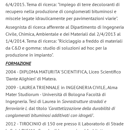
6/4/2015. Tema di ricerca: "Impiego di terre decoloranti di
recupero nella produzione di conglomerati bituminosi e
miscele legate idraulicamente per pavimentazioni viarie".
Assegnista di ricerca afferente al Dipartimento di Ingegneria
Civile, Chimica, Ambientale e dei Materiali dal 2/4/2013 al
1/4/2014. Tema di ricerca: "Riciclaggio a freddo di materiali
da C&D e gomma: studio di soluzioni ad hoc per la
produzione in impianto".
FORMAZIONE
2004 - DIPLOMA MATURITA' SCIENTIFICA, Liceo Scientifico
'Dante Alighieri' di Matera.
2009 - LAUREA TRIENNALE in INGEGNERIA CIVILE, Alma
Mater Studiorum - Università di Bologna Facoltà di
Ingegneria. Tesi di Laurea in
Sovrastrutture stradali e
ferroviarie L
dal titolo '
Carattetizzazione della durabilità di
conglomerati bituminosi additivati con idrogeli'
.
2012 - TIROCINIO di 150 ore presso il Laboratorio di Strade