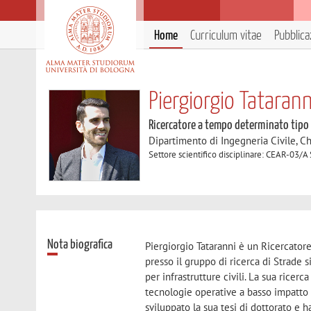
Home
Curriculum vitae
Pubblica
Piergiorgio Tatarann
Ricercatore a tempo determinato tipo
Dipartimento di Ingegneria Civile, C
Settore scientifico disciplinare: CEAR-03/A 
Nota biografica
Piergiorgio Tataranni è un Ricercator
presso il gruppo di ricerca di Strade 
per infrastrutture civili. La sua ricerc
tecnologie operative a basso impatto a
sviluppato la sua tesi di dottorato e 