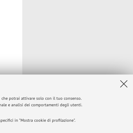
i che potrai attivare solo con il tuo consenso.
onale e analisi dei comportamenti degli utenti.
ecifici in "Mostra cookie di profilazione".