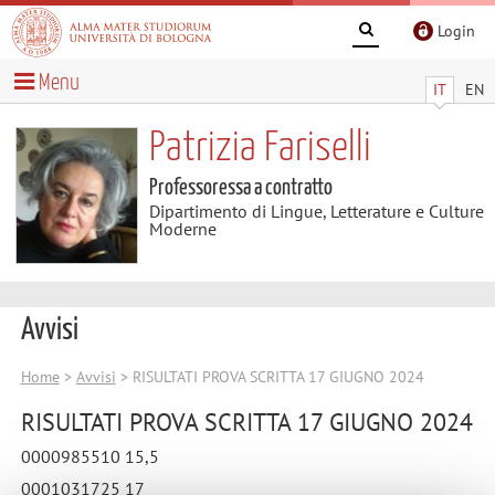
Login
Menu
IT
EN
Patrizia Fariselli
Professoressa a contratto
Dipartimento di Lingue, Letterature e Culture
Moderne
Avvisi
Home
>
Avvisi
> RISULTATI PROVA SCRITTA 17 GIUGNO 2024
RISULTATI PROVA SCRITTA 17 GIUGNO 2024
0000985510 15,5
0001031725 17