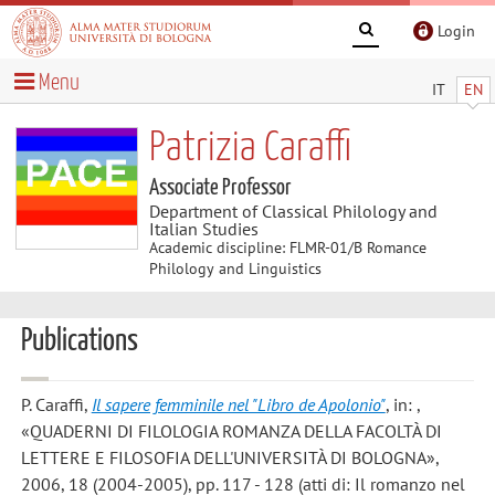
Login
Menu
IT
EN
Patrizia Caraffi
Associate Professor
Department of Classical Philology and
Italian Studies
Academic discipline: FLMR-01/B Romance
Philology and Linguistics
Publications
P. Caraffi
,
Il sapere femminile nel "Libro de Apolonio"
, in: ,
«QUADERNI DI FILOLOGIA ROMANZA DELLA FACOLTÀ DI
LETTERE E FILOSOFIA DELL'UNIVERSITÀ DI BOLOGNA»,
2006, 18 (2004-2005), pp. 117 - 128 (atti di: Il romanzo nel