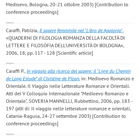
Medioevo, Bologna, 20-21 ottobre 2003) [Contribution to
conference proceedings]
Caraffi, Patrizia
,
Il sapere femminile nel "Libro de Apolonio"
,
«QUADERNI DI FILOLOGIA ROMANZA DELLA FACOLTÀ DI
LETTERE E FILOSOFIA DELL'UNIVERSITÀ DI BOLOGNA»,
2006, 18, pp. 117 - 128 [Scientific article]
Caraffi P.
,
In viaggio alla ricerca del sapere: il "Livre du Chemin
de Long Estude" di Christine de Pizan
, in: Medioevo Romanzo e
Orientale. Il Viaggio nelle Letterature Romanze e Orientali.
Atti del V Colloquio Internazionale "Medioevo Romanzo e
Orientale", SOVERIA MANNELLI, Rubbettino, 2006, pp. 183 -
197 (atti di: Il viaggio nelle letterature romanze e orientali,
Catania-Ragusa, 24-27 settembre 2003) [Contribution to
conference proceedings]