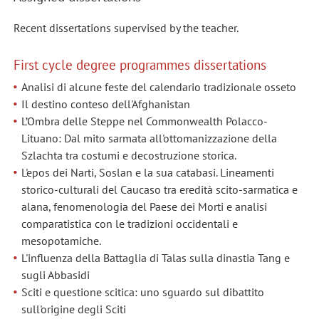
Recent dissertations supervised by the teacher.
First cycle degree programmes dissertations
Analisi di alcune feste del calendario tradizionale osseto
Il destino conteso dell'Afghanistan
L’Ombra delle Steppe nel Commonwealth Polacco-
Lituano: Dal mito sarmata all'ottomanizzazione della
Szlachta tra costumi e decostruzione storica.
L'epos dei Narti, Soslan e la sua catabasi. Lineamenti
storico-culturali del Caucaso tra eredità scito-sarmatica e
alana, fenomenologia del Paese dei Morti e analisi
comparatistica con le tradizioni occidentali e
mesopotamiche.
L'influenza della Battaglia di Talas sulla dinastia Tang e
sugli Abbasidi
Sciti e questione scitica: uno sguardo sul dibattito
sull'origine degli Sciti