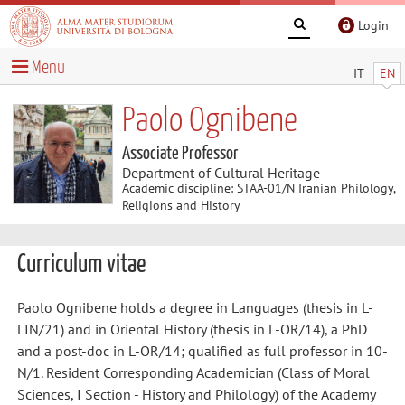
Login
Menu
IT
EN
Paolo Ognibene
Associate Professor
Department of Cultural Heritage
Academic discipline: STAA-01/N Iranian Philology,
Religions and History
Curriculum vitae
Paolo Ognibene holds a degree in Languages (thesis in L-
LIN/21) and in Oriental History (thesis in L-OR/14), a PhD
and a post-doc in L-OR/14; qualified as full professor in 10-
N/1. Resident Corresponding Academician (Class of Moral
Sciences, I Section - History and Philology) of the Academy