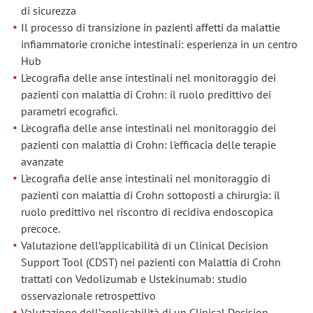
di sicurezza
Il processo di transizione in pazienti affetti da malattie
infiammatorie croniche intestinali: esperienza in un centro
Hub
L'ecografia delle anse intestinali nel monitoraggio dei
pazienti con malattia di Crohn: il ruolo predittivo dei
parametri ecografici.
L'ecografia delle anse intestinali nel monitoraggio dei
pazienti con malattia di Crohn: l'efficacia delle terapie
avanzate
L'ecografia delle anse intestinali nel monitoraggio di
pazienti con malattia di Crohn sottoposti a chirurgia: il
ruolo predittivo nel riscontro di recidiva endoscopica
precoce.
Valutazione dell’applicabilità di un Clinical Decision
Support Tool (CDST) nei pazienti con Malattia di Crohn
trattati con Vedolizumab e Ustekinumab: studio
osservazionale retrospettivo
Valutazione dell’applicabilità di un Clinical Decision