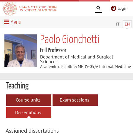
Login
Menu
IT
EN
Paolo Gionchetti
Full Professor
Department of Medical and Surgical
Sciences
Academic discipline: MEDS-05/A Internal Medicine
Teaching
Course units
Exam sessions
Dissertations
Assigned dissertations