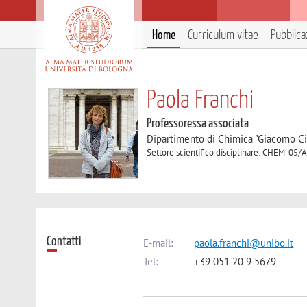
Home
Curriculum vitae
Pubblica
Paola Franchi
Professoressa associata
Dipartimento di Chimica "Giacomo C
Settore scientifico disciplinare: CHEM-05/
Contatti
E-mail:
paola.franchi@unibo.it
Tel:
+39 051 20 9 5679