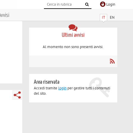
Login
Avvisi
IT
EN
Ultimi avvisi
Al momento non sono presenti avvisi.
Area riservata
Accedi tramite
login
per gestire tutti i contenuti
del sito.