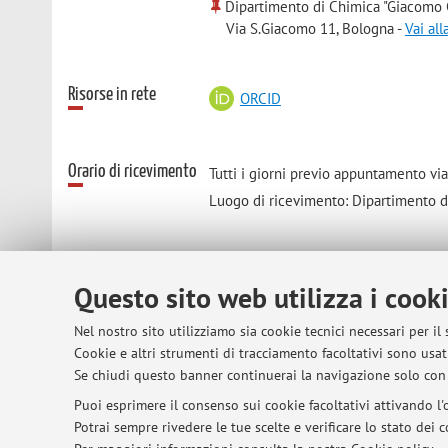
Dipartimento di Chimica "Giacomo 
Via S.Giacomo 11, Bologna -
Vai al
Risorse in rete
ORCID
Orario di ricevimento
Tutti i giorni previo appuntamento via
Luogo di ricevimento: Dipartimento di 
Questo sito web utilizza i cook
© 2026 - ALMA MATER STUDIORUM - Univer
Nel nostro sito utilizziamo sia cookie tecnici necessari per il
Cookie e altri strumenti di tracciamento facoltativi sono usati
Se chiudi questo banner continuerai la navigazione solo con 
Puoi esprimere il consenso sui cookie facoltativi attivando l'o
Potrai sempre rivedere le tue scelte e verificare lo stato dei