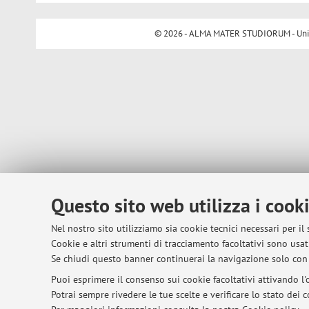
© 2026 - ALMA MATER STUDIORUM - Univer
Questo sito web utilizza i cook
Nel nostro sito utilizziamo sia cookie tecnici necessari per il
Cookie e altri strumenti di tracciamento facoltativi sono usati
Se chiudi questo banner continuerai la navigazione solo con 
Puoi esprimere il consenso sui cookie facoltativi attivando l'o
Potrai sempre rivedere le tue scelte e verificare lo stato dei