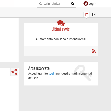
Login
IT
EN
Ultimi avvisi
Al momento non sono presenti avvisi.
Area riservata
Accedi tramite
login
per gestire tutti i contenuti
del sito.