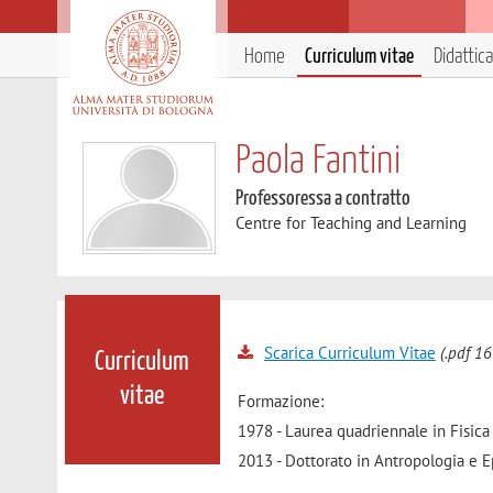
Home
Curriculum vitae
Didattica
Paola Fantini
Professoressa a contratto
Centre for Teaching and Learning
Scarica Curriculum Vitae
(.pdf 16
Curriculum
vitae
Formazione:
1978 - Laurea quadriennale in Fisica
2013 - Dottorato in Antropologia e 