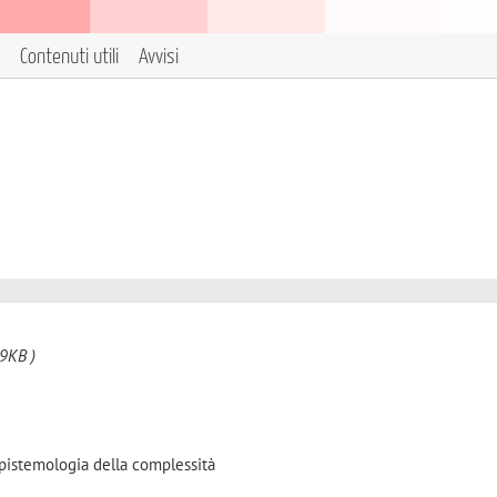
Contenuti utili
Avvisi
9KB )
Epistemologia della complessità