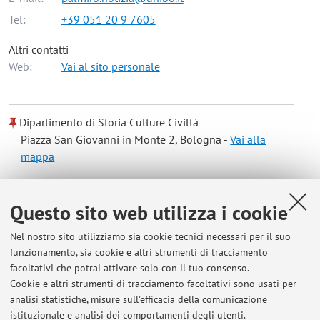
Tel:
+39 051 20 9 7605
Altri contatti
Web:
Vai al sito personale
Dipartimento di Storia Culture Civiltà
Piazza San Giovanni in Monte 2, Bologna -
Vai alla
mappa
Risorse in rete
Questo sito web utilizza i cookie
Nel nostro sito utilizziamo sia cookie tecnici necessari per il suo
ORCID
funzionamento, sia cookie e altri strumenti di tracciamento
facoltativi che potrai attivare solo con il tuo consenso.
Cookie e altri strumenti di tracciamento facoltativi sono usati per
Orario di ricevimento
analisi statistiche, misure sull'efficacia della comunicazione
istituzionale e analisi dei comportamenti degli utenti.