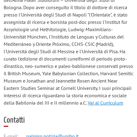
Bologna. Dopo aver conseguito il titolo di dottore di ricerca
presso l'Università degli Studi di Napoli "l'Orientale", è stato
assegnista di ricerca e borsista post-doc presso l'Institut für
Assyriologie und Hethitologie, Ludwig-Maximilians-
Universität München, l'Instituto de Lenguas y Culturas del
Mediterráneo y Oriente Próximo, CCHS-CSIC (Madrid),
l'Università degli Studi di Messina e l'Università di Pisa. Ha
curato l'edizione di documenti cuneiformi di periodo proto-
dinastico, neo-sumerico e paleo-babilonese conservati presso
il British Museum, Yale Babylonian Collection, Harvard Semitic
Museum e Jonathan and Jeannette Rosen Ancient Near
Eastern Studies Seminar at Cornell University. I suoi principali
interessi di ricerca riguardano la storia economica e sociale
della Babilonia del III e II millennio a.C.
Vai al Curriculum
Contatti
E-mail:
palmiro.notizia@unibo.it