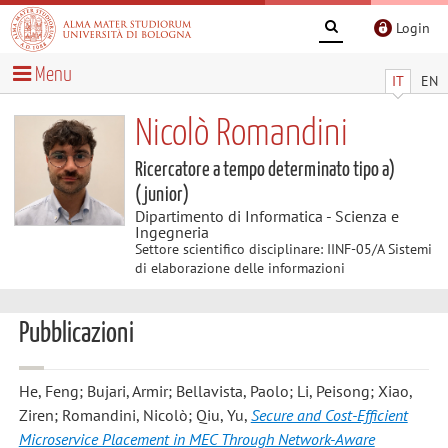
Login
Menu
IT
EN
Nicolò Romandini
Ricercatore a tempo determinato tipo a)
(junior)
Dipartimento di Informatica - Scienza e
Ingegneria
Settore scientifico disciplinare: IINF-05/A Sistemi
di elaborazione delle informazioni
Pubblicazioni
He, Feng; Bujari, Armir; Bellavista, Paolo; Li, Peisong; Xiao,
Ziren; Romandini, Nicolò; Qiu, Yu
,
Secure and Cost-Efficient
Microservice Placement in MEC Through Network-Aware