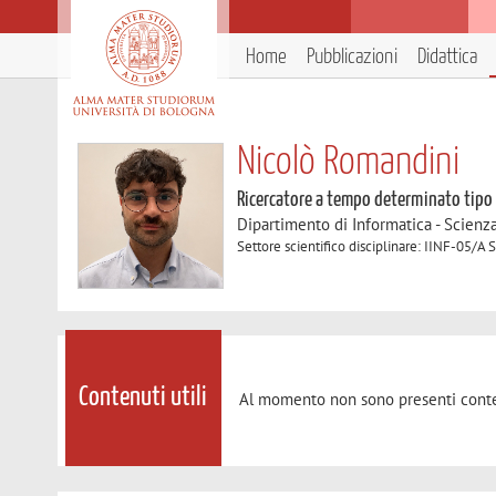
Home
Pubblicazioni
Didattica
Nicolò Romandini
Ricercatore a tempo determinato tipo
Dipartimento di Informatica - Scienz
Settore scientifico disciplinare: IINF-05/A
Contenuti utili
Al momento non sono presenti conte