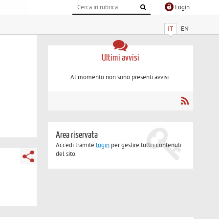
Login
IT
EN
Ultimi avvisi
Al momento non sono presenti avvisi.
Area riservata
Accedi tramite
login
per gestire tutti i contenuti
del sito.