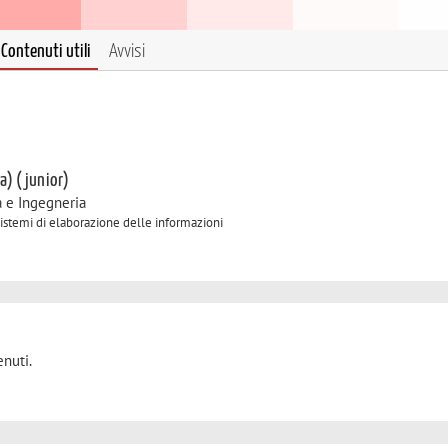
Contenuti utili
Avvisi
 a) (junior)
a e Ingegneria
 Sistemi di elaborazione delle informazioni
nuti.