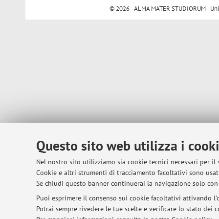
© 2026 - ALMA MATER STUDIORUM - Univer
Questo sito web utilizza i cook
Nel nostro sito utilizziamo sia cookie tecnici necessari per il
Cookie e altri strumenti di tracciamento facoltativi sono usati
Se chiudi questo banner continuerai la navigazione solo con 
Puoi esprimere il consenso sui cookie facoltativi attivando l'o
Potrai sempre rivedere le tue scelte e verificare lo stato dei