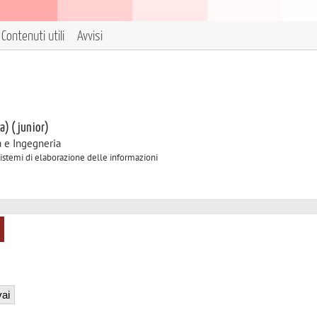
Contenuti utili
Avvisi
 a) (junior)
a e Ingegneria
 Sistemi di elaborazione delle informazioni