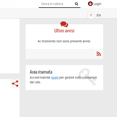
Login
IT
EN
Ultimi avvisi
Al momento non sono presenti avvisi.
Area riservata
Accedi tramite
login
per gestire tutti i contenuti
del sito.