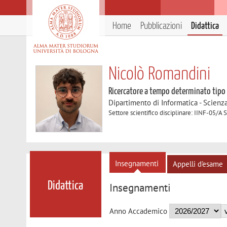
Home
Pubblicazioni
Didattica
Nicolò Romandini
Ricercatore a tempo determinato tipo
Dipartimento di Informatica - Scienz
Settore scientifico disciplinare: IINF-05/A
Insegnamenti
Appelli d'esame
Didattica
Insegnamenti
Anno Accademico