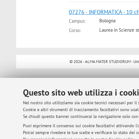
07276 - INFORMATICA - 10 cf
Bologna
Campus:
Laurea in Scienze st
Corso:
© 2026 - ALMA MATER STUDIORUM - Univer
Questo sito web utilizza i cook
Nel nostro sito utilizziamo sia cookie tecnici necessari per il
Cookie e altri strumenti di tracciamento facoltativi sono usati
Se chiudi questo banner continuerai la navigazione solo con 
Puoi esprimere il consenso sui cookie facoltativi attivando l'o
Potrai sempre rivedere le tue scelte e verificare lo stato dei