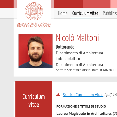
Home
Curriculum vitae
Pubblica
Nicolò Maltoni
Dottorando
Dipartimento di Architettura
Tutor didattico
Dipartimento di Architettura
Settore scientifico disciplinare: ICAR/2
Scarica Curriculum Vitae
(.pdf 16
Curriculum
vitae
FORMAZIONE E TITOLI DI STUDIO
Laurea Magistrale in Architettura
,
(20