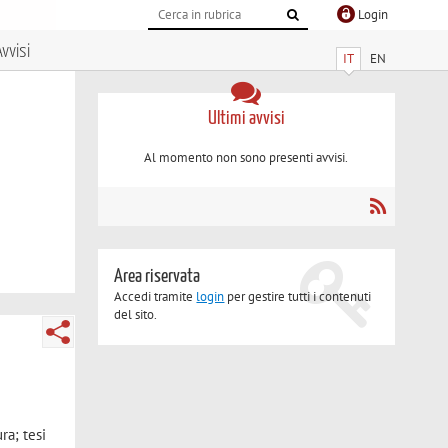
Login
vvisi
IT
EN
Ultimi avvisi
Al momento non sono presenti avvisi.
Area riservata
Accedi tramite
login
per gestire tutti i contenuti
del sito.
ra; tesi