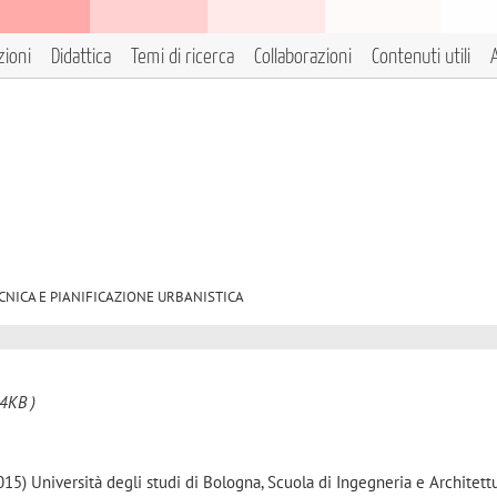
zioni
Didattica
Temi di ricerca
Collaborazioni
Contenuti utili
A
0 TECNICA E PIANIFICAZIONE URBANISTICA
4KB )
15) Università degli studi di Bologna, Scuola di Ingegneria e Architettu