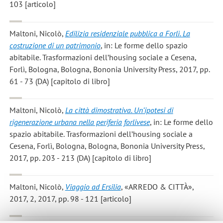
103 [articolo]
Maltoni, Nicolò
,
Edilizia residenziale pubblica a Forlì. La
costruzione di un patrimonio
, in: Le forme dello spazio
abitabile. Trasformazioni dell’housing sociale a Cesena,
Forlì, Bologna, Bologna, Bononia University Press, 2017, pp.
61 - 73 (DA) [capitolo di libro]
Maltoni, Nicolò
,
La città dimostrativa. Un’ipotesi di
rigenerazione urbana nella periferia forlivese
, in: Le forme dello
spazio abitabile. Trasformazioni dell’housing sociale a
Cesena, Forlì, Bologna, Bologna, Bononia University Press,
2017, pp. 203 - 213 (DA) [capitolo di libro]
Maltoni, Nicolò
,
Viaggio ad Ersilia
, «ARREDO & CITTÀ»,
2017, 2, 2017, pp. 98 - 121 [articolo]