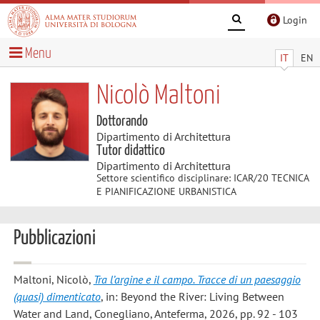
Login
Menu
IT
EN
Nicolò Maltoni
Dottorando
Dipartimento di Architettura
Tutor didattico
Dipartimento di Architettura
Settore scientifico disciplinare: ICAR/20 TECNICA
E PIANIFICAZIONE URBANISTICA
Pubblicazioni
Maltoni, Nicolò
,
Tra l’argine e il campo. Tracce di un paesaggio
(quasi) dimenticato
, in: Beyond the River: Living Between
Water and Land, Conegliano, Anteferma, 2026, pp. 92 - 103