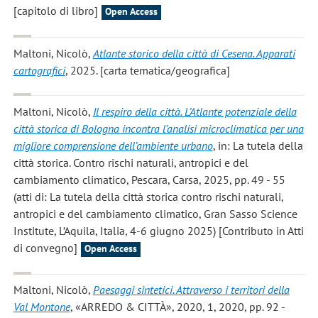
[capitolo di libro]
Open Access
Maltoni, Nicolò
,
Atlante storico della città di Cesena. Apparati
cartografici
, 2025. [carta tematica/geografica]
Maltoni, Nicolò
,
Il respiro della città. L’Atlante potenziale della
città storica di Bologna incontra l’analisi microclimatica per una
migliore comprensione dell’ambiente urbano
, in: La tutela della
città storica. Contro rischi naturali, antropici e del
cambiamento climatico, Pescara, Carsa, 2025, pp. 49 - 55
(atti di: La tutela della città storica contro rischi naturali,
antropici e del cambiamento climatico, Gran Sasso Science
Institute, L’Aquila, Italia, 4-6 giugno 2025) [Contributo in Atti
di convegno]
Open Access
Maltoni, Nicolò
,
Paesaggi sintetici. Attraverso i territori della
Val Montone
, «ARREDO & CITTÀ», 2020, 1, 2020, pp. 92 -