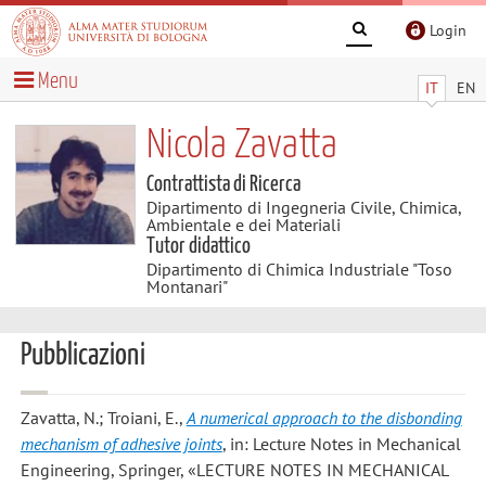
Login
Menu
IT
EN
Nicola Zavatta
Contrattista di Ricerca
Dipartimento di Ingegneria Civile, Chimica,
Ambientale e dei Materiali
Tutor didattico
Dipartimento di Chimica Industriale "Toso
Montanari"
Pubblicazioni
Zavatta, N.; Troiani, E.
,
A numerical approach to the disbonding
mechanism of adhesive joints
, in: Lecture Notes in Mechanical
Engineering, Springer, «LECTURE NOTES IN MECHANICAL