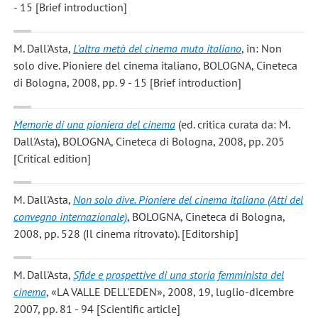
- 15 [Brief introduction]
M. Dall'Asta
,
L'altra metà del cinema muto italiano
, in: Non
solo dive. Pioniere del cinema italiano, BOLOGNA, Cineteca
di Bologna, 2008, pp. 9 - 15 [Brief introduction]
Memorie di una pioniera del cinema
(ed. critica curata da: M.
Dall'Asta), BOLOGNA, Cineteca di Bologna, 2008, pp. 205
[Critical edition]
M. Dall'Asta
,
Non solo dive. Pioniere del cinema italiano (Atti del
convegno internazionale)
, BOLOGNA, Cineteca di Bologna,
2008, pp. 528 (Il cinema ritrovato). [Editorship]
M. Dall'Asta
,
Sfide e prospettive di una storia femminista del
cinema
, «LA VALLE DELL'EDEN», 2008, 19, luglio-dicembre
2007, pp. 81 - 94 [Scientific article]