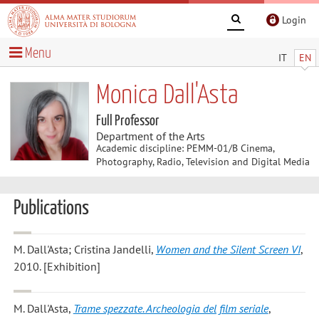
Login
Menu
IT
EN
Monica Dall'Asta
Full Professor
Department of the Arts
Academic discipline: PEMM-01/B Cinema,
Photography, Radio, Television and Digital Media
Publications
M. Dall'Asta; Cristina Jandelli
,
Women and the Silent Screen VI
,
2010. [Exhibition]
M. Dall'Asta
,
Trame spezzate. Archeologia del film seriale
,