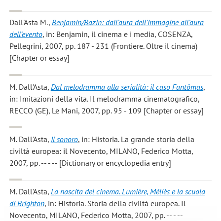
Dall'Asta M.
,
Benjamin/Bazin: dall’aura dell’immagine all’aura
dell’evento
, in: Benjamin, il cinema e i media, COSENZA,
Pellegrini, 2007, pp. 187 - 231 (Frontiere. Oltre il cinema)
[Chapter or essay]
M. Dall'Asta
,
Dal melodramma alla serialità: il caso Fantômas
,
in: Imitazioni della vita. Il melodramma cinematografico,
RECCO (GE), Le Mani, 2007, pp. 95 - 109 [Chapter or essay]
M. Dall'Asta
,
Il sonoro
, in: Historia. La grande storia della
civiltà europea: il Novecento, MILANO, Federico Motta,
2007, pp. -- - -- [Dictionary or encyclopedia entry]
M. Dall'Asta
,
La nascita del cinema. Lumière, Méliès e la scuola
di Brighton
, in: Historia. Storia della civiltà europea. Il
Novecento, MILANO, Federico Motta, 2007, pp. -- - --