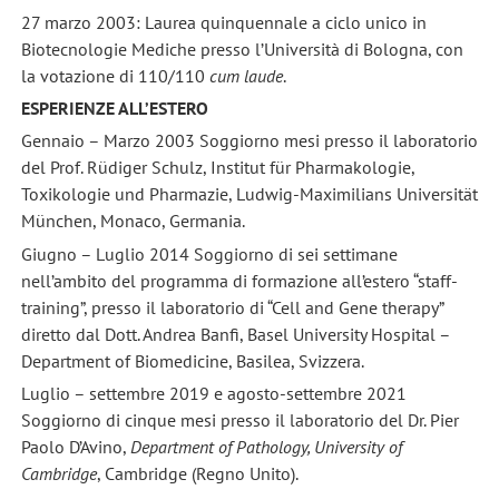
27 marzo 2003: Laurea quinquennale a ciclo unico in
Biotecnologie Mediche presso l’Università di Bologna, con
la votazione di 110/110
cum laude
.
ESPERIENZE ALL’ESTERO
Gennaio – Marzo 2003 Soggiorno mesi presso il laboratorio
del Prof. Rüdiger Schulz, Institut für Pharmakologie,
Toxikologie und Pharmazie, Ludwig-Maximilians Universität
München, Monaco, Germania.
Giugno – Luglio 2014 Soggiorno di sei settimane
nell’ambito del programma di formazione all’estero “staff-
training”, presso il laboratorio di “Cell and Gene therapy”
diretto dal Dott. Andrea Banfi, Basel University Hospital –
Department of Biomedicine, Basilea, Svizzera.
Luglio – settembre 2019 e agosto-settembre 2021
Soggiorno di cinque mesi presso il laboratorio del Dr. Pier
Paolo D’Avino,
Department of Pathology, University of
Cambridge
, Cambridge (Regno Unito).