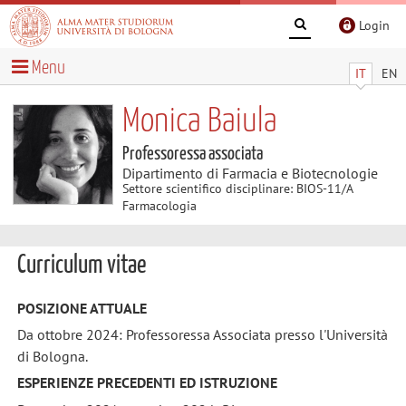
Login
Menu
IT
EN
Monica Baiula
Professoressa associata
Dipartimento di Farmacia e Biotecnologie
Settore scientifico disciplinare: BIOS-11/A
Farmacologia
Curriculum vitae
POSIZIONE ATTUALE
Da ottobre 2024: Professoressa Associata presso l'Università
di Bologna.
ESPERIENZE PRECEDENTI ED ISTRUZIONE