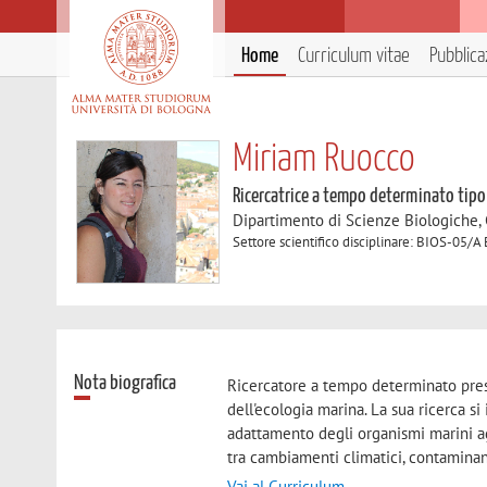
Home
Curriculum vitae
Pubblica
Miriam Ruocco
Ricercatrice a tempo determinato tipo
Dipartimento di Scienze Biologiche,
Settore scientifico disciplinare: BIOS-05/A
Nota biografica
Ricercatore a tempo determinato press
dell'ecologia marina. La sua ricerca 
adattamento degli organismi marini agl
tra cambiamenti climatici, contaminan
Vai al Curriculum