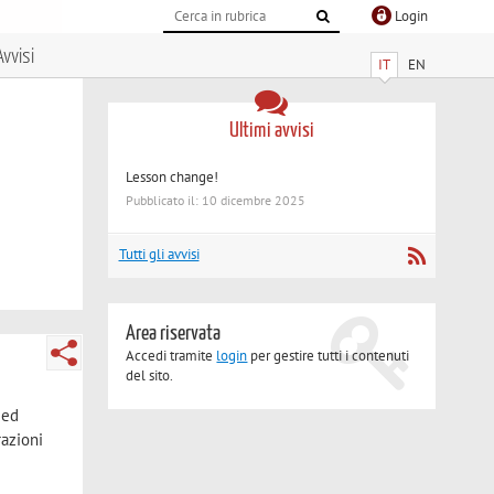
Login
Avvisi
IT
EN
Ultimi avvisi
Lesson change!
Pubblicato il: 10 dicembre 2025
Tutti gli avvisi
Area riservata
Accedi tramite
login
per gestire tutti i contenuti
del sito.
 ed
razioni