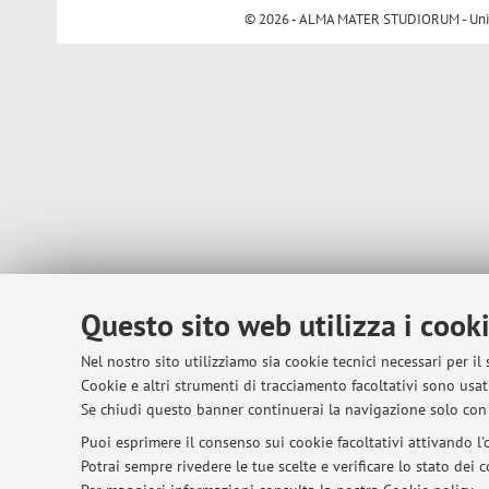
© 2026 - ALMA MATER STUDIORUM - Univer
Questo sito web utilizza i cook
Nel nostro sito utilizziamo sia cookie tecnici necessari per il
Cookie e altri strumenti di tracciamento facoltativi sono usati
Se chiudi questo banner continuerai la navigazione solo con 
Puoi esprimere il consenso sui cookie facoltativi attivando l'o
Potrai sempre rivedere le tue scelte e verificare lo stato dei