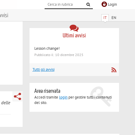
Login
vvisi
IT
EN
Ultimi avvisi
Lesson change!
Pubblicato il: 10 dicembre 2025
Tutti gli avvisi
Area riservata
Accedi tramite
login
per gestire tutti i contenuti
 delle
del sito.