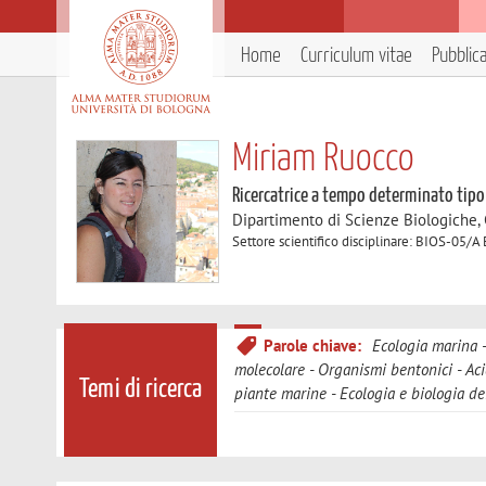
Home
Curriculum vitae
Pubblic
Miriam Ruocco
Ricercatrice a tempo determinato tipo
Dipartimento di Scienze Biologiche,
Settore scientifico disciplinare: BIOS-05/A
Parole chiave:
Ecologia marina
molecolare
Organismi bentonici
Aci
Temi di ricerca
piante marine
Ecologia e biologia dei