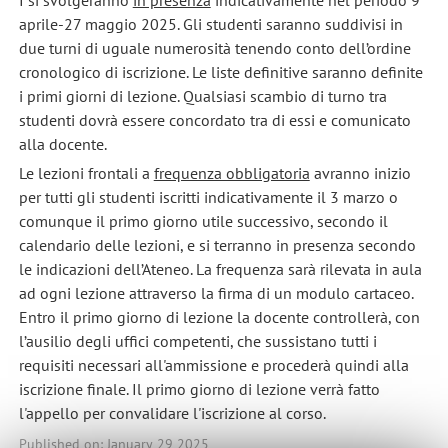
aprile-27 maggio 2025. Gli studenti saranno suddivisi in
due turni di uguale numerosità tenendo conto dell’ordine
cronologico di iscrizione. Le liste definitive saranno definite
i primi giorni di lezione. Qualsiasi scambio di turno tra
studenti dovrà essere concordato tra di essi e comunicato
alla docente.
Le lezioni frontali a
frequenza obbligatoria
avranno inizio
per tutti gli studenti iscritti indicativamente il 3 marzo o
comunque il primo giorno utile successivo, secondo il
calendario delle lezioni, e si terranno in presenza secondo
le indicazioni dell’Ateneo. La frequenza sarà rilevata in aula
ad ogni lezione attraverso la firma di un modulo cartaceo.
Entro il primo giorno di lezione la docente controllerà, con
l’ausilio degli uffici competenti, che sussistano tutti i
requisiti necessari all'ammissione e procederà quindi alla
iscrizione finale. Il primo giorno di lezione verrà fatto
l'appello per convalidare l'iscrizione al corso.
Published on: January 29 2025