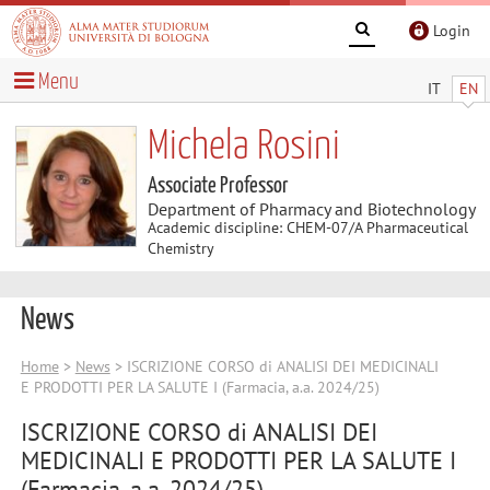
Login
Menu
IT
EN
Michela Rosini
Associate Professor
Department of Pharmacy and Biotechnology
Academic discipline: CHEM-07/A Pharmaceutical
Chemistry
News
Home
>
News
> ISCRIZIONE CORSO di ANALISI DEI MEDICINALI
E PRODOTTI PER LA SALUTE I (Farmacia, a.a. 2024/25)
ISCRIZIONE CORSO di ANALISI DEI
MEDICINALI E PRODOTTI PER LA SALUTE I
(Farmacia, a.a. 2024/25)