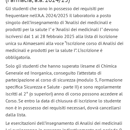
Gli studenti che sono in possesso dei requisiti per
frequentare nell'A.A. 2024/2025 il laboratorio a posto
singolo dell’insegnamento di "Analisi dei medicinali e
prodotti per la salute I" e "Analisi dei medicinali I" devono
iscriversi dal 1 al 28 febbraio 2025 alla lista di iscrizione
unica su Almaesami alla voce “Iscrizione corso di Analisi dei
medicinali e prodotti per la salute I”. L'iscrizione è
obbligatoria.
Solo gli studenti che hanno superato l'esame di Chimica
Generale ed Inorganica, conseguito l’attestato di
partecipazione al corso di sicurezza (modulo 3, Formazione
specifica Sicurezza e Salute - parte II) e sono regolarmente
iscritti al 2° (o superiori) anno di corso possono accedere al
Corso. Se entro la data di chiusura di iscrizione lo studente
non è in possesso dei requisiti necessari, dovrà cancellarsi
dalla lista.
Le esercitazioni dell’insegnamento di Analisi dei medicinali
I si svolgeranno
in presenza
indicativamente nel periodo 9