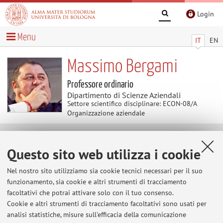
Login
Menu
IT
EN
Massimo Bergami
Professore ordinario
Dipartimento di Scienze Aziendali
Settore scientifico disciplinare: ECON-08/A
Organizzazione aziendale
Contenuti utili
Questo sito web utilizza i cookie
BOLOGNA BUSINESS SCHOOL
Nel nostro sito utilizziamo sia cookie tecnici necessari per il suo
Discover BBS: The business school of the University of
funzionamento, sia cookie e altri strumenti di tracciamento
Bologna
facoltativi che potrai attivare solo con il tuo consenso.
Cookie e altri strumenti di tracciamento facoltativi sono usati per
analisi statistiche, misure sull'efficacia della comunicazione