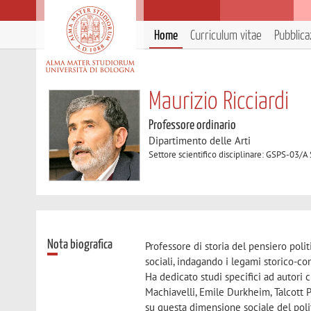
Home
Curriculum vitae
Pubblica
Maurizio Ricciardi
Professore ordinario
Dipartimento delle Arti
Settore scientifico disciplinare: GSPS-03/A 
Nota biografica
Professore di storia del pensiero polit
sociali, indagando i legami storico-co
Ha dedicato studi specifici ad autori 
Machiavelli, Emile Durkheim, Talcott 
su questa dimensione sociale del polit