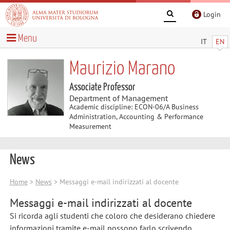
Login
Menu
IT
EN
Maurizio Marano
Associate Professor
Department of Management
Academic discipline: ECON-06/A Business
Administration, Accounting & Performance
Measurement
News
Home
>
News
> Messaggi e-mail indirizzati al docente
Messaggi e-mail indirizzati al docente
Si ricorda agli studenti che coloro che desiderano chiedere
informazioni tramite e-mail possono farlo scrivendo