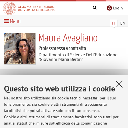
Login
Menu
IT
EN
Maura Avagliano
Professoressa a contratto
Dipartimento di Scienze Dell'Educazione
"Giovanni Maria Bertin"
Contenuti utili
Questo sito web utilizza i cookie
Al momento non sono presenti contenuti.
Nel nostro sito utilizziamo sia cookie tecnici necessari per il suo
funzionamento, sia cookie e altri strumenti di tracciamento
facoltativi che potrai attivare solo con il tuo consenso.
Cookie e altri strumenti di tracciamento facoltativi sono usati per
Ultimi avvisi
analisi statistiche, misure sull'efficacia della comunicazione