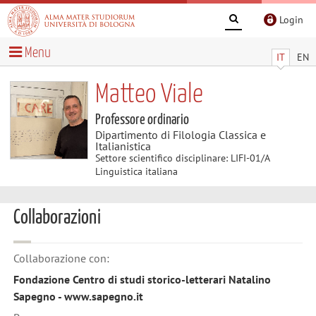
Login
Menu
IT
EN
Matteo Viale
Professore ordinario
Dipartimento di Filologia Classica e
Italianistica
Settore scientifico disciplinare: LIFI-01/A
Linguistica italiana
Collaborazioni
Collaborazione con:
Fondazione Centro di studi storico-letterari Natalino
Sapegno - www.sapegno.it