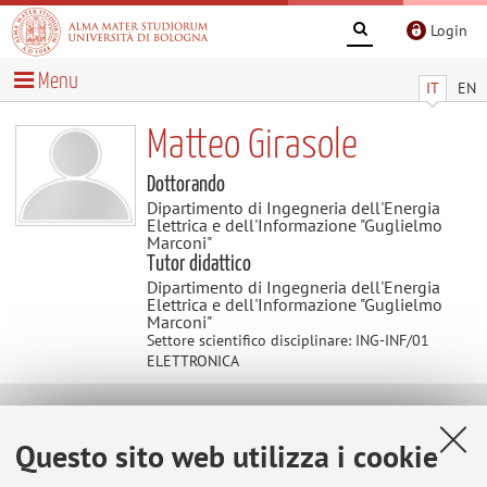
Login
Menu
IT
EN
Matteo Girasole
Dottorando
Dipartimento di Ingegneria dell'Energia
Elettrica e dell'Informazione "Guglielmo
Marconi"
Tutor didattico
Dipartimento di Ingegneria dell'Energia
Elettrica e dell'Informazione "Guglielmo
Marconi"
Settore scientifico disciplinare: ING-INF/01
ELETTRONICA
Contatti
Questo sito web utilizza i cookie