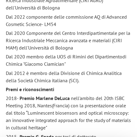
Ricerca Industriale Agroalimentare (CIRI AGRO)
dell'Università di Bologna
Dal 2022 componente delle commissione AQ di Advanced
Cosmetic Science- LM54
Dal 2020 Componente del Centro Interdipartimentale per la
Ricerca Industriale Meccanica avanzata e materiali (CIRI
MAM) dell'Università di Bologna
Dal 2020 membro della UOS di Rimini del Dipartimentodi
Chimica "Giacomo Ciamician"
Dal 2012 è membro della Divisione di Chimica Analitica
della Società Chimica italiana (SCI).
Premi e riconoscimenti
2018-
Premio Marlene DeLuca
nell'ambito del 20th ISBC
Meeting 2018, Nantes(Francia) con la presentazione orale
dal titolo “Luminescent biosensors and optical microscopy:
an innovative integrated approach for the study of materials
in cultural heritage"
2015-
Premio G. Spada
per tesi di dottorato