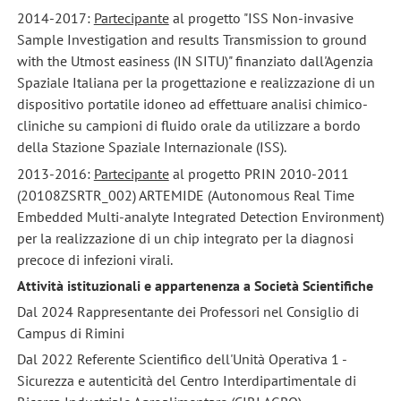
2014-2017:
Partecipante
al progetto "ISS Non-invasive
Sample Investigation and results Transmission to ground
with the Utmost easiness (IN SITU)" finanziato dall'Agenzia
Spaziale Italiana per la progettazione e realizzazione di un
dispositivo portatile idoneo ad effettuare analisi chimico-
cliniche su campioni di fluido orale da utilizzare a bordo
della Stazione Spaziale Internazionale (ISS).
2013-2016:
Partecipante
al progetto PRIN 2010-2011
(20108ZSRTR_002) ARTEMIDE (Autonomous Real Time
Embedded Multi-analyte Integrated Detection Environment)
per la realizzazione di un chip integrato per la diagnosi
precoce di infezioni virali.
Attività istituzionali e appartenenza a Società Scientifiche
Dal 2024 Rappresentante dei Professori nel Consiglio di
Campus di Rimini
Dal 2022 Referente Scientifico dell'Unità Operativa 1 -
Sicurezza e autenticità del Centro Interdipartimentale di