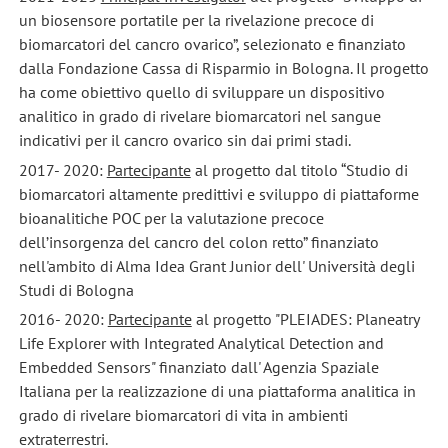
un biosensore portatile per la rivelazione precoce di
biomarcatori del cancro ovarico”, selezionato e finanziato
dalla Fondazione Cassa di Risparmio in Bologna. Il progetto
ha come obiettivo quello di sviluppare un dispositivo
analitico in grado di rivelare biomarcatori nel sangue
indicativi per il cancro ovarico sin dai primi stadi.
2017- 2020:
Partecipante
al progetto dal titolo “Studio di
biomarcatori altamente predittivi e sviluppo di piattaforme
bioanalitiche POC per la valutazione precoce
dell’insorgenza del cancro del colon retto” finanziato
nell'ambito di Alma Idea Grant Junior dell' Università degli
Studi di Bologna
2016- 2020:
Partecipante
al progetto "PLEIADES: Planeatry
Life Explorer with Integrated Analytical Detection and
Embedded Sensors" finanziato dall' Agenzia Spaziale
Italiana per la realizzazione di una piattaforma analitica in
grado di rivelare biomarcatori di vita in ambienti
extraterrestri.