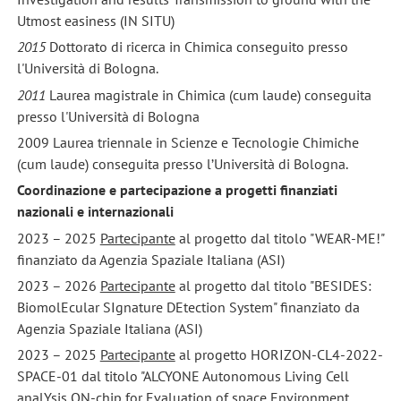
Utmost easiness (IN SITU)
2015
Dottorato di ricerca in Chimica conseguito presso
l'Università di Bologna.
2011
Laurea magistrale in Chimica (cum laude) conseguita
presso l'Università di Bologna
2009 Laurea triennale in Scienze e Tecnologie Chimiche
(cum laude) conseguita presso l’Università di Bologna.
Coordinazione e partecipazione a progetti finanziati
nazionali e internazionali
2023 – 2025
Partecipante
al progetto dal titolo "WEAR-ME!"
finanziato da Agenzia Spaziale Italiana (ASI)
2023 – 2026
Partecipante
al progetto dal titolo "BESIDES:
BiomolEcular SIgnature DEtection System" finanziato da
Agenzia Spaziale Italiana (ASI)
2023 – 2025
Partecipante
al progetto HORIZON-CL4-2022-
SPACE-01 dal titolo "ALCYONE Autonomous Living Cell
analYsis ON-chip for Evaluation of space Environment