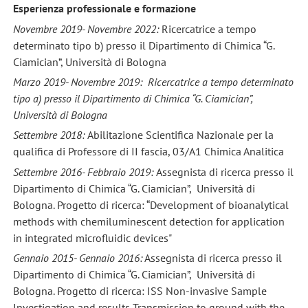
Esperienza professionale e formazione
Novembre 2019- Novembre 2022:
Ricercatrice a tempo
determinato tipo b) presso il Dipartimento di Chimica “G.
Ciamician”, Università di Bologna
Marzo 2019- Novembre 2019:
Ricercatrice a tempo determinato
tipo a) presso il Dipartimento di Chimica “G. Ciamician”,
Università di Bologna
Settembre 2018:
Abilitazione Scientifica Nazionale per la
qualifica di Professore di II fascia, 03/A1 Chimica Analitica
Settembre 2016- Febbraio 2019:
Assegnista di ricerca presso il
Dipartimento di Chimica “G. Ciamician”, Università di
Bologna. Progetto di ricerca: “Development of bioanalytical
methods with chemiluminescent detection for application
in integrated microfluidic devices"
Gennaio 2015- Gennaio 2016:
Assegnista di ricerca presso il
Dipartimento di Chimica “G. Ciamician”, Università di
Bologna. Progetto di ricerca: ISS Non-invasive Sample
Investigation and results Transmission to ground with the