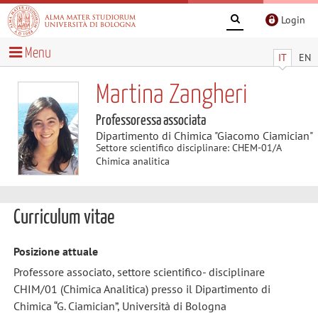
Login
Menu
IT
EN
Martina Zangheri
Professoressa associata
Dipartimento di Chimica "Giacomo Ciamician"
Settore scientifico disciplinare: CHEM-01/A
Chimica analitica
Curriculum vitae
Posizione attuale
Professore associato, settore scientifico- disciplinare
CHIM/01 (Chimica Analitica) presso il Dipartimento di
Chimica “G. Ciamician”, Università di Bologna