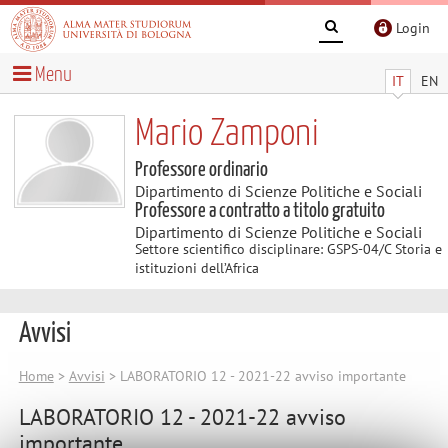
Login
Menu
IT
EN
Mario Zamponi
Professore ordinario
Dipartimento di Scienze Politiche e Sociali
Professore a contratto a titolo gratuito
Dipartimento di Scienze Politiche e Sociali
Settore scientifico disciplinare: GSPS-04/C Storia e
istituzioni dell’Africa
Avvisi
Home
>
Avvisi
> LABORATORIO 12 - 2021-22 avviso importante
LABORATORIO 12 - 2021-22 avviso
importante