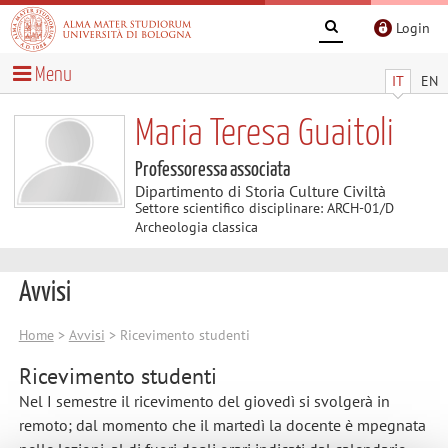
Login
Menu
IT
EN
Maria Teresa Guaitoli
Professoressa associata
Dipartimento di Storia Culture Civiltà
Settore scientifico disciplinare: ARCH-01/D
Archeologia classica
Avvisi
Home
>
Avvisi
> Ricevimento studenti
Ricevimento studenti
Nel I semestre il ricevimento del giovedì si svolgerà in
remoto; dal momento che il martedì la docente è mpegnata