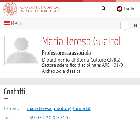
Login
Menu
IT
EN
Maria Teresa Guaitoli
Professoressa associata
Dipartimento di Storia Culture Civiltà
Settore scientifico disciplinare: ARCH-01/D
Archeologia classica
Contatti
E-mail:
mariateresa.guaitoli@unibo.it
Tel:
+39 051 20 9 7710