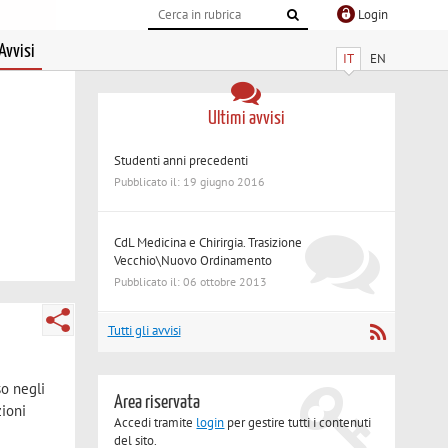
Login
Avvisi
IT
EN
Ultimi avvisi
Studenti anni precedenti
Pubblicato il: 19 giugno 2016
CdL Medicina e Chirirgia. Trasizione
Vecchio\Nuovo Ordinamento
Pubblicato il: 06 ottobre 2013
Tutti gli avvisi
so negli
Area riservata
zioni
Accedi tramite
login
per gestire tutti i contenuti
del sito.