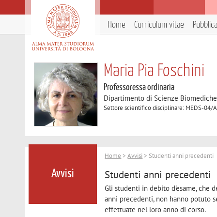
Home
Curriculum vitae
Pubblic
Maria Pia Foschini
Professoressa ordinaria
Dipartimento di Scienze Biomedich
Settore scientifico disciplinare: MEDS-04/
Home
>
Avvisi
> Studenti anni precedenti
Studenti anni precedenti
Avvisi
Gli studenti in debito d'esame, che 
anni precedenti, non hanno potuto seg
effettuate nel loro anno di corso.