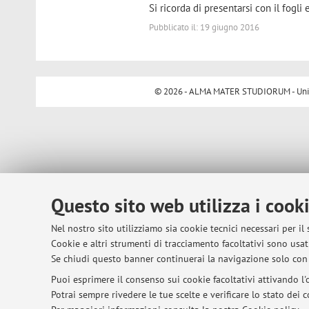
Si ricorda di presentarsi con il fogli e
Pubblicato il: 19 giugno 2016
© 2026 - ALMA MATER STUDIORUM - Univer
Questo sito web utilizza i cook
Nel nostro sito utilizziamo sia cookie tecnici necessari per il
Cookie e altri strumenti di tracciamento facoltativi sono usati
Se chiudi questo banner continuerai la navigazione solo con 
Puoi esprimere il consenso sui cookie facoltativi attivando l'o
Potrai sempre rivedere le tue scelte e verificare lo stato dei