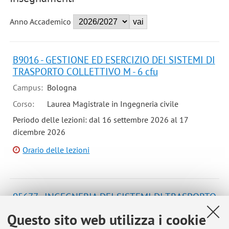
Anno Accademico
B9016 - GESTIONE ED ESERCIZIO DEI SISTEMI DI
TRASPORTO COLLETTIVO M - 6 cfu
Campus:
Bologna
Corso:
Laurea Magistrale in Ingegneria civile
Periodo delle lezioni: dal 16 settembre 2026 al 17
dicembre 2026
Orario delle lezioni
95677 - INGEGNERIA DEI SISTEMI DI TRASPORTO
M - 9 cfu
Questo sito web utilizza i cookie
Campus:
Bologna