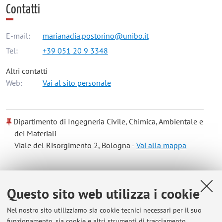
Contatti
E-mail:
marianadia.postorino@unibo.it
Tel:
+39 051 20 9 3348
Altri contatti
Web:
Vai al sito personale
Dipartimento di Ingegneria Civile, Chimica, Ambientale e
dei Materiali
Viale del Risorgimento 2, Bologna -
Vai alla mappa
Risorse in rete
Questo sito web utilizza i cookie
ORCID
Nel nostro sito utilizziamo sia cookie tecnici necessari per il suo
funzionamento, sia cookie e altri strumenti di tracciamento