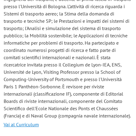
presso l'Università di Bologna. L’attività di ricerca riguarda i
Sistemi di trasporto aereo; la Stima della domanda di
trasporto e tecniche SP; le Prestazioni e impatti dei sistemi di
trasporto; l'Analisi e simulazione del sistema di trasporto
pubblico; la Mobilità sostenibile; le Applicazioni di tecniche
informatiche per problemi di trasporto. Ha partecipato e
coordinato numerosi progetti di ricerca e fatto parte di
comitati scientifici internazionali e nazionali. È stata
ricercatrice invitata presso il Collegium de Lyon-IEA, ENS,
Université de Lyon, Visiting Professor presso la School of
Computing-University of Portsmouth e presso l'Università
Paris 1 Panthéon-Sorbonne. È revisore per riviste
internazionali (classificazione IF), componente di Editorial
Boards di riviste internazionali, componente del Comitato
Scientifico dell'Ecole Nationale des Ponts et Chaussées
(Francia) e di Naval Group (compagnia navale internazionale).
Vai al Curriculum