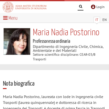
Login
Menu
IT
EN
Maria Nadia Postorino
Professoressa ordinaria
Dipartimento di Ingegneria Civile, Chimica,
Ambientale e dei Materiali
Settore scientifico disciplinare: CEAR-03/B
Trasporti
Nota biografica
Maria Nadia Postorino, laureata con lode in ingegneria civile
Trasporti (laurea quinquennale) e dottoressa di ricerca in
Ingegneria dei Trasporti, è docente di prima fascia in Trasporti